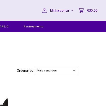
Minha conta
R$0,00
AREJO
Rastreamento
Ordenar por