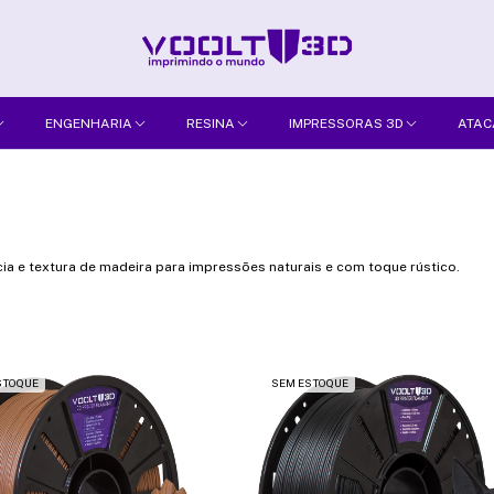
ENGENHARIA
RESINA
IMPRESSORAS 3D
ATAC
 e textura de madeira para impressões naturais e com toque rústico.
STOQUE
SEM ESTOQUE